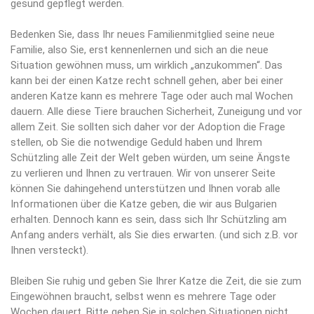
gesund gepflegt werden.
Bedenken Sie, dass Ihr neues Familienmitglied seine neue
Familie, also Sie, erst kennenlernen und sich an die neue
Situation gewöhnen muss, um wirklich „anzukommen“. Das
kann bei der einen Katze recht schnell gehen, aber bei einer
anderen Katze kann es mehrere Tage oder auch mal Wochen
dauern. Alle diese Tiere brauchen Sicherheit, Zuneigung und vor
allem Zeit. Sie sollten sich daher vor der Adoption die Frage
stellen, ob Sie die notwendige Geduld haben und Ihrem
Schützling alle Zeit der Welt geben würden, um seine Ängste
zu verlieren und Ihnen zu vertrauen. Wir von unserer Seite
können Sie dahingehend unterstützen und Ihnen vorab alle
Informationen über die Katze geben, die wir aus Bulgarien
erhalten. Dennoch kann es sein, dass sich Ihr Schützling am
Anfang anders verhält, als Sie dies erwarten. (und sich z.B. vor
Ihnen versteckt).
Bleiben Sie ruhig und geben Sie Ihrer Katze die Zeit, die sie zum
Eingewöhnen braucht, selbst wenn es mehrere Tage oder
Wochen dauert. Bitte geben Sie in solchen Situationen nicht