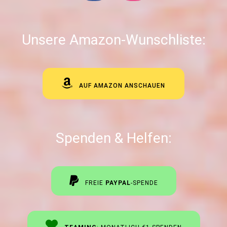
Unsere Amazon-Wunschliste:
AUF AMAZON ANSCHAUEN
Spenden & Helfen:
FREIE
PAYPAL
-SPENDE