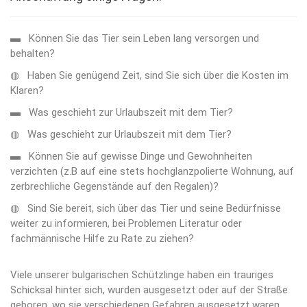
▬ Können Sie das Tier sein Leben lang versorgen und
behalten?
◍ Haben Sie genügend Zeit, sind Sie sich über die Kosten im
Klaren?
▬ Was geschieht zur Urlaubszeit mit dem Tier?
◍ Was geschieht zur Urlaubszeit mit dem Tier?
▬ Können Sie auf gewisse Dinge und Gewohnheiten
verzichten (z.B auf eine stets hochglanzpolierte Wohnung, auf
zerbrechliche Gegenstände auf den Regalen)?
◍ Sind Sie bereit, sich über das Tier und seine Bedürfnisse
weiter zu informieren, bei Problemen Literatur oder
fachmännische Hilfe zu Rate zu ziehen?
Viele unserer bulgarischen Schützlinge haben ein trauriges
Schicksal hinter sich, wurden ausgesetzt oder auf der Straße
geboren, wo sie verschiedenen Gefahren ausgesetzt waren.