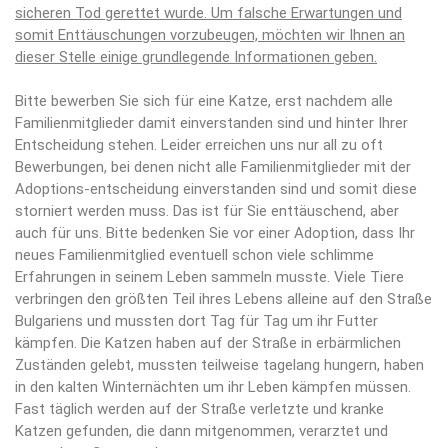
sicheren Tod gerettet wurde. Um falsche Erwartungen und
somit Enttäuschungen vorzubeugen, möchten wir Ihnen an
dieser Stelle einige grundlegende Informationen geben.
Bitte bewerben Sie sich für eine Katze, erst nachdem alle
Familienmitglieder damit einverstanden sind und hinter Ihrer
Entscheidung stehen. Leider erreichen uns nur all zu oft
Bewerbungen, bei denen nicht alle Familienmitglieder mit der
Adoptions-entscheidung einverstanden sind und somit diese
storniert werden muss. Das ist für Sie enttäuschend, aber
auch für uns. Bitte bedenken Sie vor einer Adoption, dass Ihr
neues Familienmitglied eventuell schon viele schlimme
Erfahrungen in seinem Leben sammeln musste. Viele Tiere
verbringen den größten Teil ihres Lebens alleine auf den Straße
Bulgariens und mussten dort Tag für Tag um ihr Futter
kämpfen. Die Katzen haben auf der Straße in erbärmlichen
Zuständen gelebt, mussten teilweise tagelang hungern, haben
in den kalten Winternächten um ihr Leben kämpfen müssen.
Fast täglich werden auf der Straße verletzte und kranke
Katzen gefunden, die dann mitgenommen, verarztet und