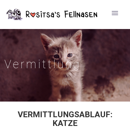
Toggle
navigat
Vermittlung
VERMITTLUNGSABLAUF:
KATZE